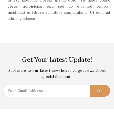
id est laborum. Lorem ipsum dolor sit amet conse
ctetur adipisicing elit, sed do eiusmod tempor
incididunt ut labore et dolore magna aliqua. Ut enim ad
minim veniamю
Get Your Latest Update!
Subscribe to our latest newsletter to get news about
special discounts