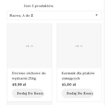
Jest 3 produktów.

Nazwa, A do Z
Drewno olchowe do
Karmnik dla ptaków
wędzarni 25kg
zimujących
49,99 zł
45,00 zł
Dodaj Do Koszyka
Dodaj Do Koszyka