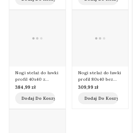
Nogi stelaż do ławki
Nogi stelaż do ławki
profil 40x40 z
profil 80x40 bez
oparciem komplet
oparcia komplet
384,99 zł
309,99 zł
Dodaj Do Koszyka
Dodaj Do Koszyka