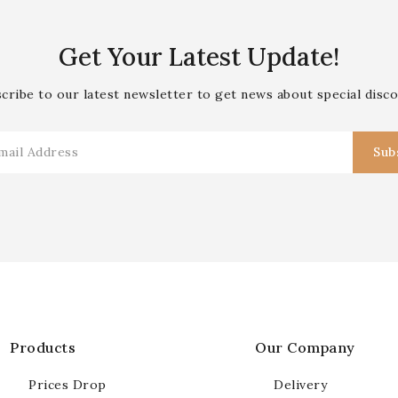
Get Your Latest Update!
cribe to our latest newsletter to get news about special disc
Products
Our Company
Prices Drop
Delivery