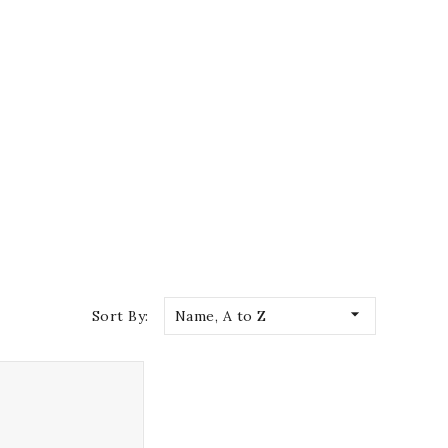

Sort By:
Name, A to Z