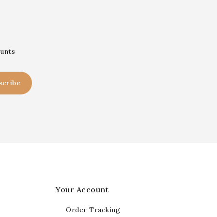
ounts
Your Account
Order Tracking