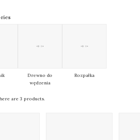
i
ries
ik
Drewno do
Rozpałka
wędzenia
here are 3 products.