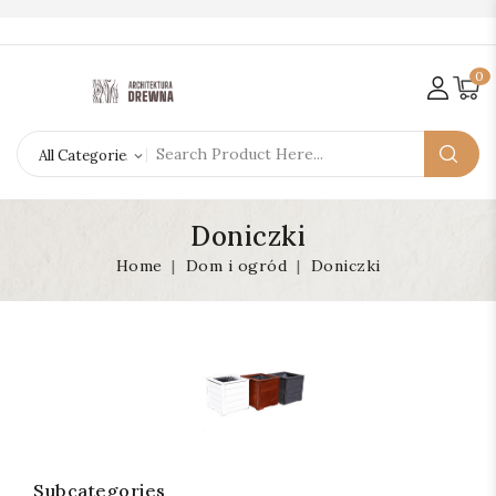
0
Doniczki
Home
Dom i ogród
Doniczki
Subcategories