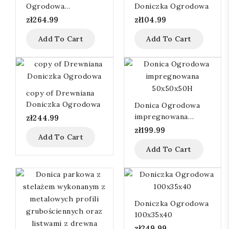
Ogrodowa
Doniczka Ogrodowa
100x35x40
zł264.99
zł104.99
Add To Cart
Add To Cart
copy of Drewniana
Doniczka Ogrodowa
Donica Ogrodowa
impregnowana
zł244.99
50x50x50H
zł199.99
Add To Cart
Add To Cart
Doniczka Ogrodowa
100x35x40
zł249.99