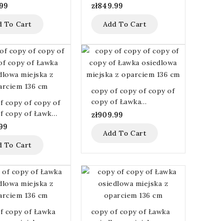
f copy of copy of
copy of copy of Ławka
.99
zł849.99
miejska bez
osiedlowa miejska z
d To Cart
Add To Cart
a 116cm
oparciem 136 cm
copy of copy of copy of
copy of Ławka
f copy of copy of
osiedlowa miejska z
f copy of Ławka
zł909.99
oparciem 136 cm
owa miejska z
99
Add To Cart
em 136 cm
d To Cart
f copy of Ławka
copy of copy of Ławka