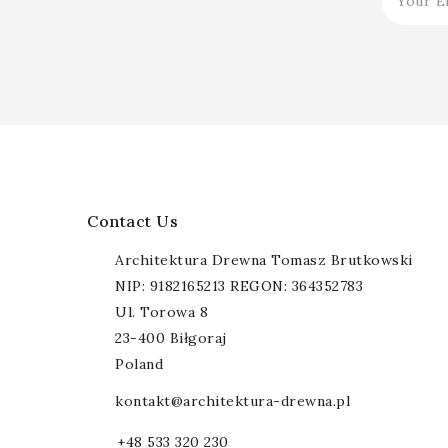
Contact Us
Architektura Drewna Tomasz Brutkowski
NIP: 9182165213 REGON: 364352783
Ul. Torowa 8
23-400 Biłgoraj
Poland
kontakt@architektura-drewna.pl
+48 533 320 230