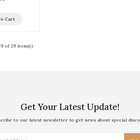
o Cart
9 of 29 item(s)
Get Your Latest Update!
cribe to our latest newsletter to get news about special disc