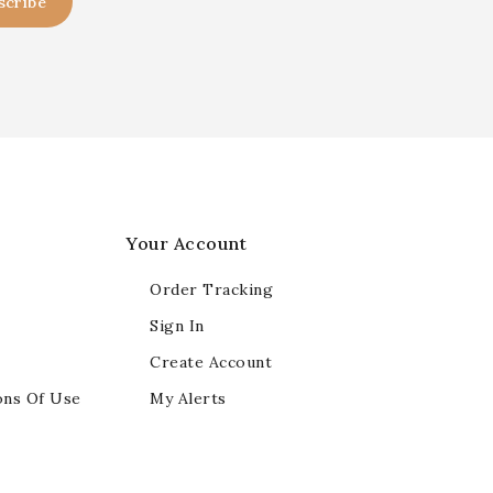
Your Account
Order Tracking
Sign In
Create Account
ons Of Use
My Alerts