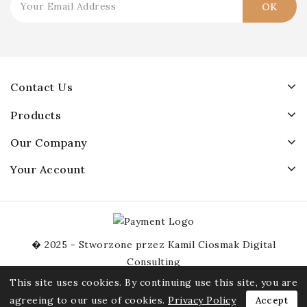
Contact Us
Products
Our Company
Your Account
� 2025 - Stworzone przez Kamil Ciosmak Digital
Consulting
This site uses cookies. By continuing use this site, you are
agreeing to our use of cookies.
Privacy Policy
Accept