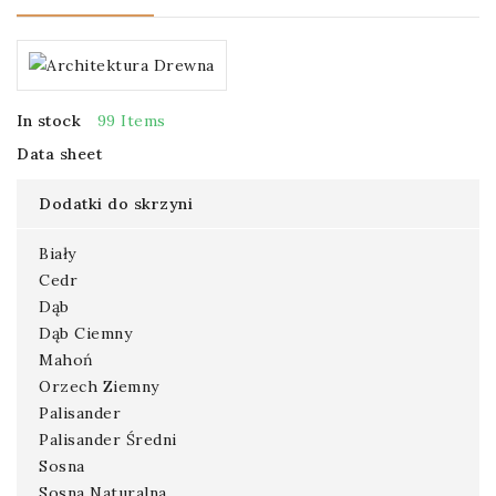
In stock
99 Items
Data sheet
Dodatki do skrzyni
Biały
Cedr
Dąb
Dąb Ciemny
Mahoń
Orzech Ziemny
Palisander
Palisander Średni
Sosna
Sosna Naturalna