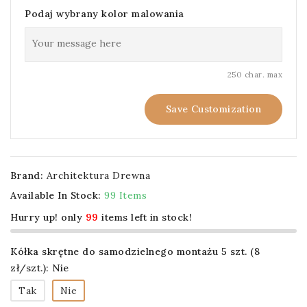
Podaj wybrany kolor malowania
250 char. max
Save Customization
Brand:
Architektura Drewna
Available In Stock:
99 Items
Hurry up! only
99
items left in stock!
Kółka skrętne do samodzielnego montażu 5 szt. (8
zł/szt.): Nie
Tak
Nie